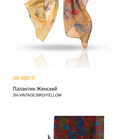
39 990 Р
Палантин Женский
SN-VINTAGE.BIRD/YELLOW