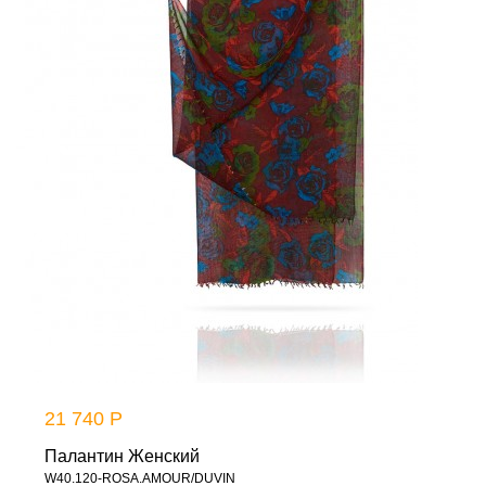
21 740 Р
Палантин Женский
W40.120-ROSA.AMOUR/DUVIN