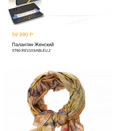
59 990 Р
Палантин Женский
ST80-REV103/ABLEU.2