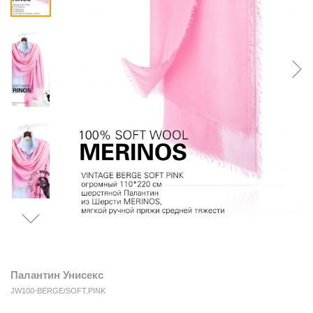
Палантин Унисекс
JW100-BERGE/SOFT.PINK