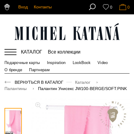
Вход
Контакты
0
0
КАТАЛОГ
Все коллекции
Подарочные карты
Inspiration
LookBook
Video
О бренде
Партнерам
ВЕРНУТЬСЯ В КАТАЛОГ
Каталог
Палантины
Палантин Унисекс JW100-BERGE/SOFT.PINK