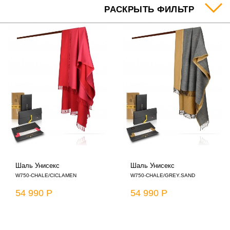
РАСКРЫТЬ ФИЛЬТР
Шаль Унисекс
Шаль Унисекс
W750-CHALE/CICLAMEN
W750-CHALE/GREY.SAND
54 990 Р
54 990 Р