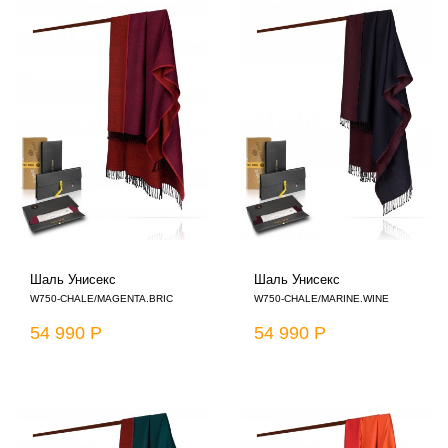
Шаль Унисекс
Шаль Унисекс
W750-CHALE/MAGENTA.BRIC
W750-CHALE/MARINE.WINE
54 990 Р
54 990 Р