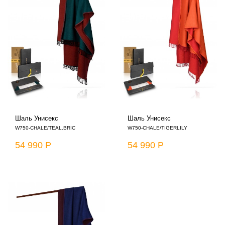
Шаль Унисекс
Шаль Унисекс
W750-CHALE/TEAL.BRIC
W750-CHALE/TIGERLILY
54 990 Р
54 990 Р