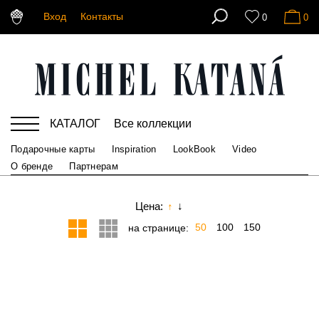
Вход
Контакты
0
0
КАТАЛОГ
Все коллекции
Подарочные карты
Inspiration
LookBook
Video
О бренде
Партнерам
Цена:
↑
↓
50
100
150
на странице: