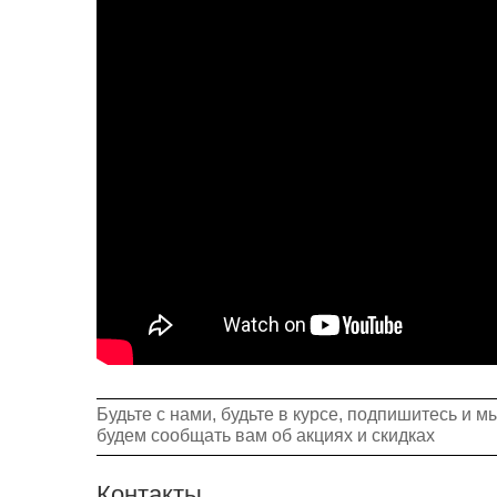
Будьте с нами, будьте в курсе, подпишитесь и м
будем сообщать вам об акциях и скидках
Контакты