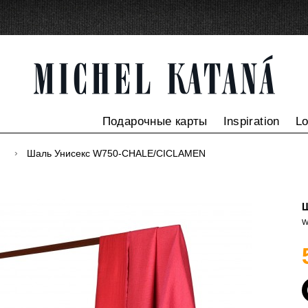
Подарочные карты
Inspiration
L
и
Шаль Унисекс W750-CHALE/CICLAMEN
Ш
W