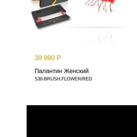
39 990 Р
Палантин Женский
S30-BRUSH.FLOWER/RED