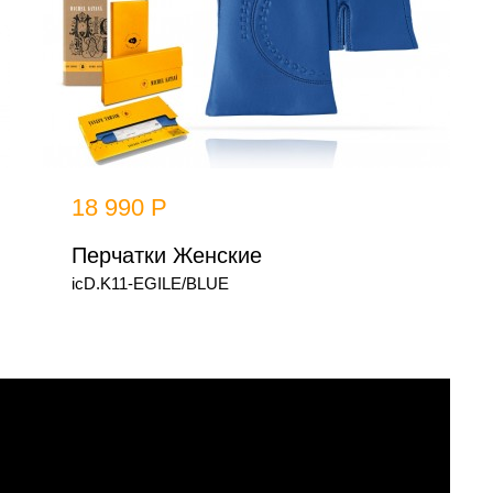
18 990 Р
Перчатки Женские
icD.K11-EGILE/BLUE