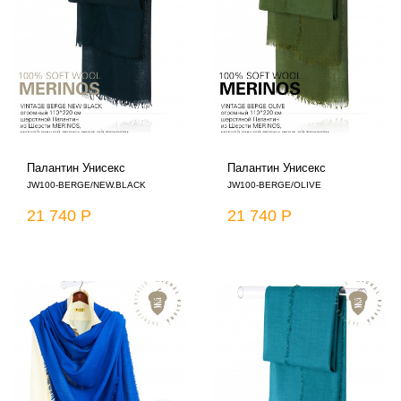
Палантин Унисекс
Палантин Унисекс
JW100-BERGE/NEW.BLACK
JW100-BERGE/OLIVE
21 740 Р
21 740 Р