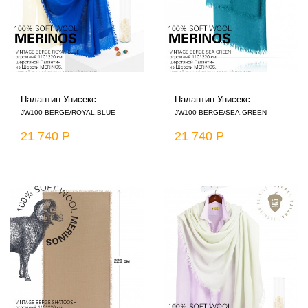
Палантин Унисекс
Палантин Унисекс
JW100-BERGE/ROYAL.BLUE
JW100-BERGE/SEA.GREEN
21 740 Р
21 740 Р