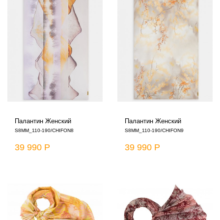
Палантин Женский
Палантин Женский
S8MM_110-190/CHIFON8
S8MM_110-190/CHIFON9
39 990 Р
39 990 Р