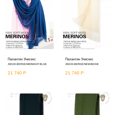
Палантин Унисекс
Палантин Унисекс
JW100-BERGE/MIDNIGHT.BLUE
JW100-BERGE/NEW.BEIGE
21 740 Р
21 740 Р