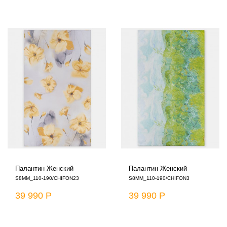
Палантин Женский
Палантин Женский
S8MM_110-190/CHIFON23
S8MM_110-190/CHIFON3
39 990 Р
39 990 Р