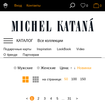
Вход
Контакты
0
0
КАТАЛОГ
Все коллекции
Подарочные карты
Inspiration
LookBook
Video
О бренде
Партнерам
Мужские
Женские
Цена:
↑
↓
Новинки
50
100
150
на странице:
<
1
2
3
4
5
...
31
>