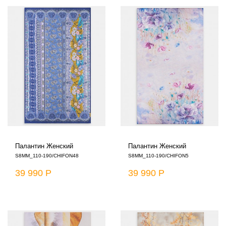
Палантин Женский
Палантин Женский
S8MM_110-190/CHIFON48
S8MM_110-190/CHIFON5
39 990 Р
39 990 Р