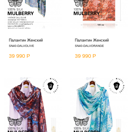
Палантин Женский
Палантин Женский
SN40-DALI/OLIVE
SN40-DALI/ORANGE
39 990 Р
39 990 Р