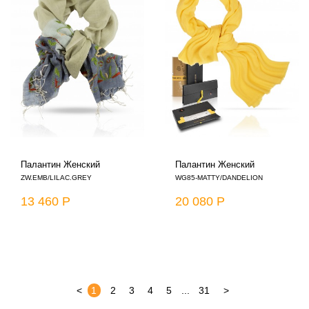
Палантин Женский
Палантин Женский
ZW.EMB/LILAC.GREY
WG85-MATTY/DANDELION
13 460 Р
20 080 Р
<
1
2
3
4
5
...
31
>