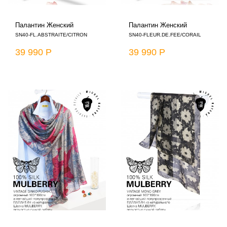
Палантин Женский
Палантин Женский
SN40-FL.ABSTRAITE/CITRON
SN40-FLEUR.DE.FEE/CORAIL
39 990 Р
39 990 Р