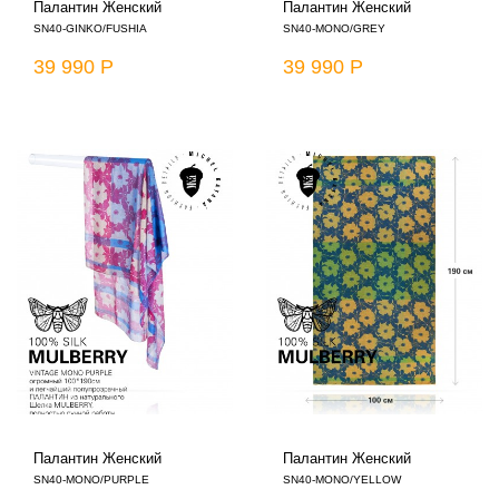
Палантин Женский
Палантин Женский
SN40-GINKO/FUSHIA
SN40-MONO/GREY
39 990 Р
39 990 Р
Палантин Женский
Палантин Женский
SN40-MONO/PURPLE
SN40-MONO/YELLOW