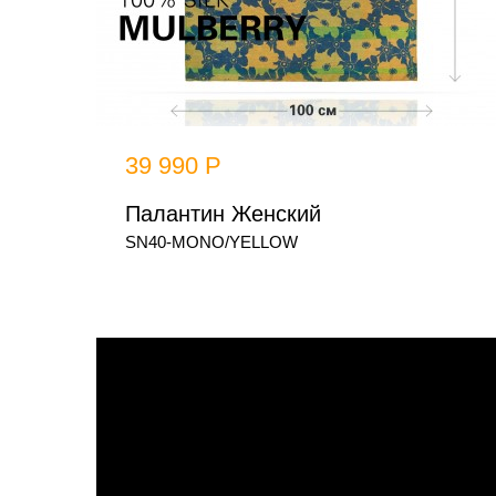
39 990 Р
Палантин Женский
SN40-MONO/YELLOW