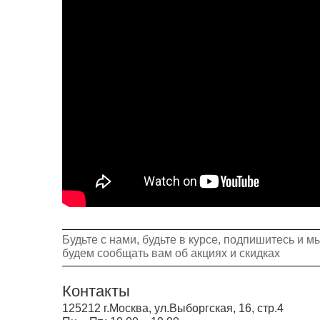
Будьте с нами, будьте в курсе, подпишитесь и м
будем сообщать вам об акциях и скидках
Контакты
125212 г.Москва, ул.Выборгская, 16, стр.4