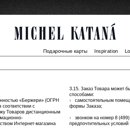
Подарочные карты
Inspiration
L
3.15. Заказ Товара может 
способами:
венностью «Бержери» (ОГРН
самостоятельным помеще
 соответствии с
формы Заказа;
ажу Товаров дистанционным
рмационно-
звонком на номер 8 (499)
ством Интернет-магазина
предпочтительных условий 