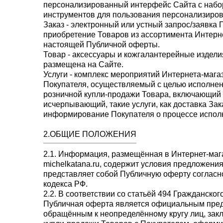
персонализированный интерфейс Сайта с набо
инструментов для пользования персонализиро
Заказ
- электронный или устный запрос/заявка 
приобретение Товаров из ассортимента Интерн
настоящей Публичной оферты.
Товар
- аксессуары и кожгалантерейные издели
размещена на Сайте.
Услуги
- комплекс мероприятий Интернета-мага
Покупателя, осуществляемый с целью исполнен
розничной купли-продажи Товара, включающий в
исчерпывающий, такие услуги, как доставка Зак
информирование Покупателя о процессе исполне
2.ОБЩИЕ ПОЛОЖЕНИЯ
2.1. Информация, размещённая в Интернет-мага
michelkatana.ru, содержит условия предложения
представляет собой Публичную оферту согласно
кодекса РФ.
2.2. В соответствии со статьёй 494 Гражданско
Публичная оферта является официальным пре
обращённым к неопределённому кругу лиц, зак