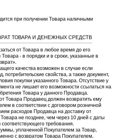
одится при получении Товара наличными
ОЗВРАТ ТОВАРА И ДЕНЕЖНЫХ СРЕДСТВ
азаться от Товара в любое время до его
 Товара - в порядки и в сроки, указанные в
зврат».
жащего качества возможен в случае если
, потребительские свойства, а также документ,
овия покупки указанного Товара. Отсутствие у
умента не лишает его возможности ссылаться на
обретения Товара у данного Продавца.
я от Товара Продавец должен возвратить ему
елем в соответствии с договором розничной
нием расходов Продавца на доставку от
Товара не позднее, чем через 10 дней с даты
 соответствующего требования.
 суммы, уплаченной Покупателем за Товар,
менно с возвратом Товара Покупателем,