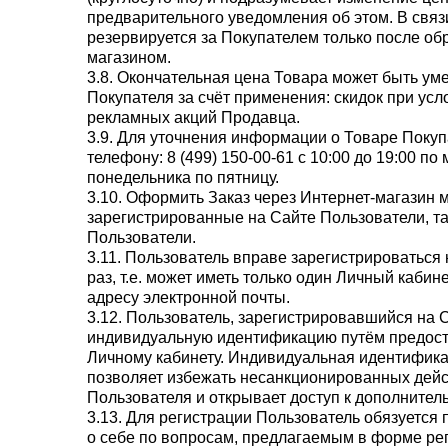
предварительного уведомления об этом. В связ
резервируется за Покупателем только после об
магазином.
3.8. Окончательная цена Товара может быть у
Покупателя за счёт применения: скидок при ус
рекламных акций Продавца.
3.9. Для уточнения информации о Товаре Покуп
телефону: 8 (499) 150-00-61 с 10:00 до 19:00 п
понедельника по пятницу.
3.10. Оформить Заказ через Интернет-магазин м
зарегистрированные на Сайте Пользователи, т
Пользователи.
3.11. Пользователь вправе зарегистрироваться 
раз, т.е. может иметь только один Личный кабин
адресу электронной почты.
3.12. Пользователь, зарегистрировавшийся на С
индивидуальную идентификацию путём предоста
Личному кабинету. Индивидуальная идентифик
позволяет избежать несанкционированных дейс
Пользователя и открывает доступ к дополнител
3.13. Для регистрации Пользователь обязуетс
о себе по вопросам, предлагаемым в форме ре