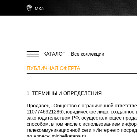
MKá
КАТАЛОГ
Все коллекции
ПУБЛИЧНАЯ ОФЕРТА
1. ТЕРМИНЫ И ОПРЕДЕЛЕНИЯ
Продавец
- Общество с ограниченной ответст
1107746321286), юридическое лицо, созданное в
законодательством РФ, осуществляющее прод
способом, в том числе с использованием инфо
телекоммуникационной сети «Интернет» посред
по адресу:
michelkatana.ru
.