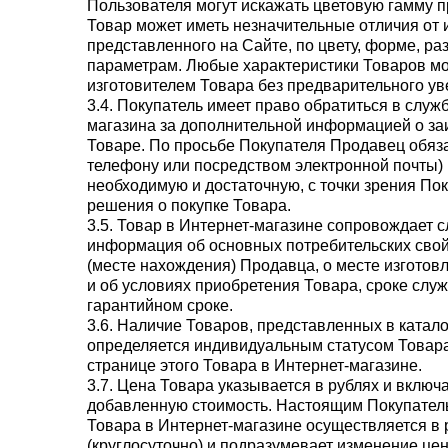
Пользователя могут искажать цветовую гамму п
Товар может иметь незначительные отличия от 
представленного на Сайте, по цвету, форме, ра
параметрам. Любые характеристики Товаров мо
изготовителем Товара без предварительного у
3.4. Покупатель имеет право обратиться в служ
магазина за дополнительной информацией о з
Товаре. По просьбе Покупателя Продавец обяза
телефону или посредством электронной почты
необходимую и достаточную, с точки зрения Пок
решения о покупке Товара.
3.5. Товар в Интернет-магазине сопровождает
информация об основных потребительских свой
(месте нахождения) Продавца, о месте изготов
и об условиях приобретения Товара, сроке служ
гарантийном сроке.
3.6. Наличие Товаров, представленных в катало
определяется индивидуальным статусом Товар
странице этого Товара в Интернет-магазине.
3.7. Цена Товара указывается в рублях и включа
добавленную стоимость. Настоящим Покупатель
Товара в Интернет-магазине осуществляется в
(круглосуточно) и подразумевает изменение цен