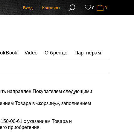
Вход
Контакты
0
0
ookBook
Video
О бренде
Партнерам
быть направлен Покупателем следующими
нием Товара в «корзину», заполнением
 150-00-61 с указанием Товара и
его приобретения.