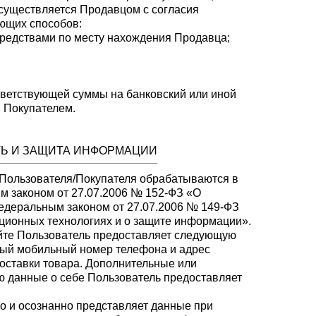
существляется Продавцом с согласия
ющих способов:
едствами по месту нахождения Продавца;
тветствующей суммы на банковский или иной
й Покупателем.
ТЬ И ЗАЩИТА ИНФОРМАЦИИ
 Пользователя/Покупателя обрабатываются в
м законом от 27.07.2006 № 152-ФЗ «О
едеральным законом от 27.07.2006 № 149-ФЗ
ионных технологиях и о защите информации».
айте Пользователь предоставляет следующую
ный мобильный номер телефона и адрес
доставки товара. Дополнительные или
ю данные о себе Пользователь предоставляет
но и осознанно представляет данные при