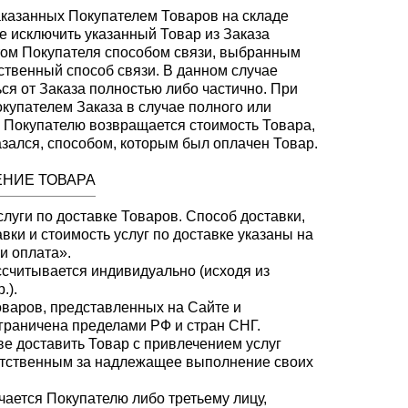
заказанных Покупателем Товаров на складе
 исключить указанный Товар из Заказа
том Покупателя способом связи, выбранным
твенный способ связи. В данном случае
ся от Заказа полностью либо частично. При
купателем Заказа в случае полного или
за Покупателю возвращается стоимость Товара,
азался, способом, которым был оплачен Товар.
ЕНИЕ ТОВАРА
слуги по доставке Товаров. Способ доставки,
авки и стоимость услуг по доставке указаны на
и оплата».
ссчитывается индивидуально (исходя из
.).
оваров, представленных на Сайте и
граничена пределами РФ и стран СНГ.
ве доставить Товар с привлечением услуг
ветственным за надлежащее выполнение своих
учается Покупателю либо третьему лицу,