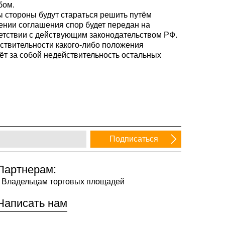
бом.
ы стороны будут стараться решить путём
ении соглашения спор будет передан на
ветствии с действующим законодательством РФ.
йствительности какого-либо положения
т за собой недействительность остальных
Партнерам:
Владельцам торговых площадей
Написать нам