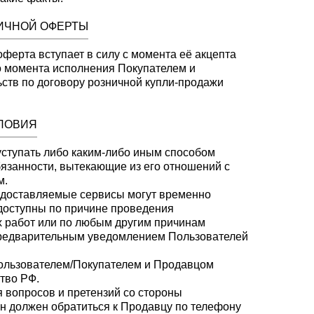
ЛИЧНОЙ ОФЕРТЫ
ферта вступает в силу с момента её акцепта
о момента исполнения Покупателем и
ств по договору розничной купли-продажи
СЛОВИЯ
уступать либо каким-либо иным способом
бязанности, вытекающие из его отношений с
м.
редоставляемые сервисы могут временно
доступны по причине проведения
х работ или по любым другим причинам
 предварительным уведомлением Пользователей
Пользователем/Покупателем и Продавцом
тво РФ.
я вопросов и претензий со стороны
н должен обратиться к Продавцу по телефону