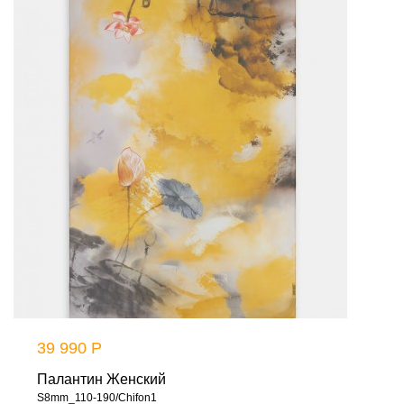
39 990 Р
Палантин Женский
S8mm_110-190/Chifon1