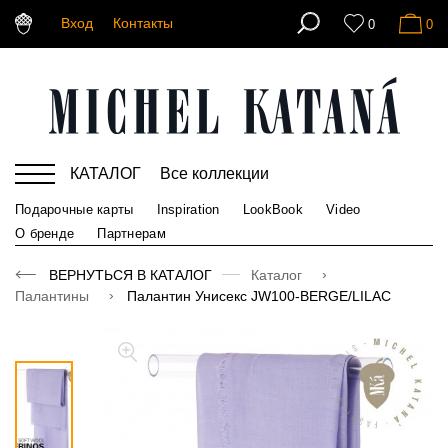
Вход
Контакты
0
0
КАТАЛОГ
Все коллекции
Подарочные карты
Inspiration
LookBook
Video
О бренде
Партнерам
ВЕРНУТЬСЯ В КАТАЛОГ
Каталог
Палантины
Палантин Унисекс JW100-BERGE/LILAC