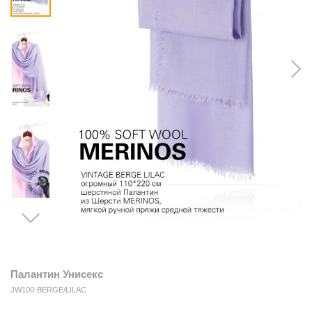
Палантин Унисекс
JW100-BERGE/LILAC