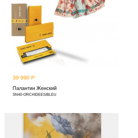
39 990 Р
Палантин Женский
SN40-ORCHIDEES/BLEU