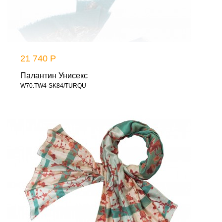
21 740 Р
Палантин Унисекс
W70.TW4-SK84/TURQU