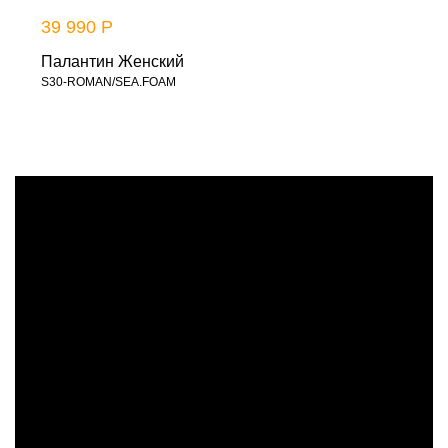
39 990 Р
Палантин Женский
S30-ROMAN/SEA.FOAM