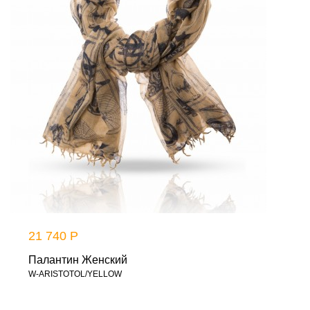
21 740 Р
Палантин Женский
W-ARISTOTOL/YELLOW