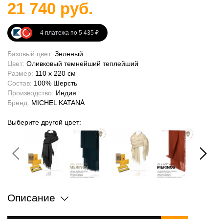
21 740 руб.
4 платежа по 5 435 ₽
Базовый цвет:
Зеленый
Цвет:
Оливковый темнейший теплейший
Размер:
110 x 220 см
Состав:
100% Шерсть
Производство:
Индия
Бренд:
MICHEL KATANÁ
Выберите другой цвет:
Описание