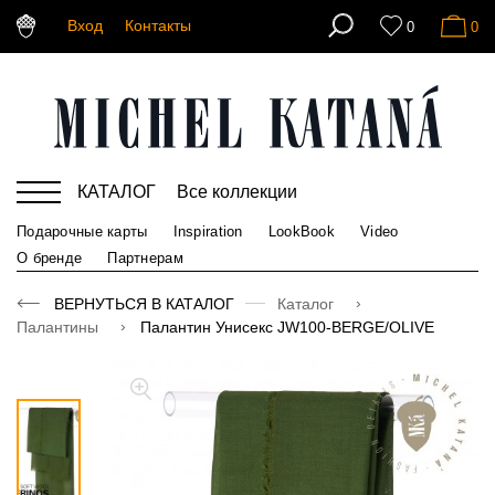
Вход
Контакты
0
0
КАТАЛОГ
Все коллекции
Подарочные карты
Inspiration
LookBook
Video
О бренде
Партнерам
ВЕРНУТЬСЯ В КАТАЛОГ
Каталог
Палантины
Палантин Унисекс JW100-BERGE/OLIVE