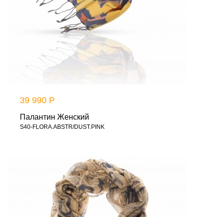
39 990 Р
Палантин Женский
S40-FLORA.ABSTR/DUST.PINK