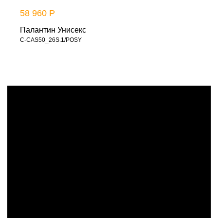
58 960 Р
Палантин Унисекс
C-CAS50_26S.1/POSY