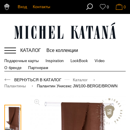
Вход
Контакты
0
0
КАТАЛОГ
Все коллекции
Подарочные карты
Inspiration
LookBook
Video
О бренде
Партнерам
ВЕРНУТЬСЯ В КАТАЛОГ
Каталог
Палантины
Палантин Унисекс JW100-BERGE/BROWN