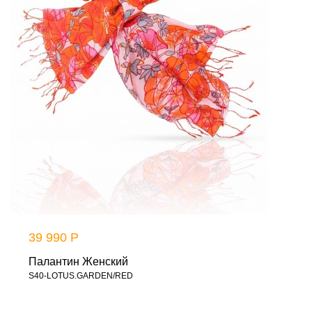
39 990 Р
Палантин Женский
S40-LOTUS.GARDEN/RED