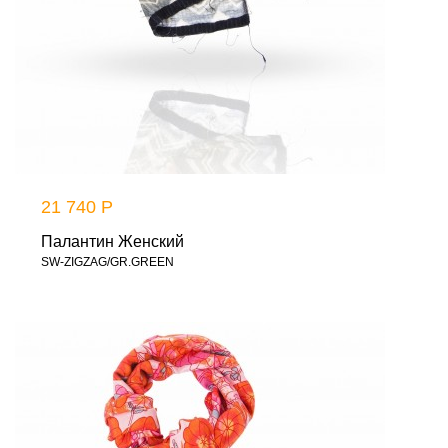
21 740 Р
Палантин Женский
SW-ZIGZAG/GR.GREEN