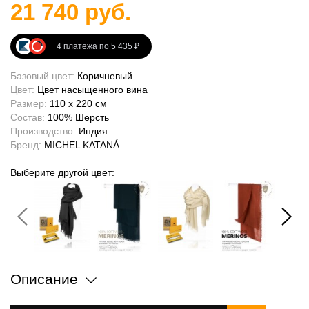
21 740 руб.
4 платежа по 5 435 ₽
Базовый цвет:
Коричневый
Цвет:
Цвет насыщенного вина
Размер:
110 x 220 см
Состав:
100% Шерсть
Производство:
Индия
Бренд:
MICHEL KATANÁ
Выберите другой цвет:
Описание