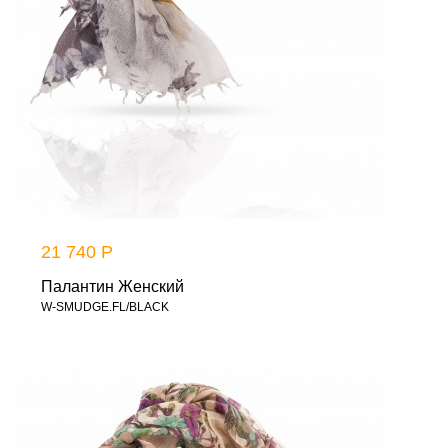
21 740 Р
Палантин Женский
W-SMUDGE.FL/BLACK