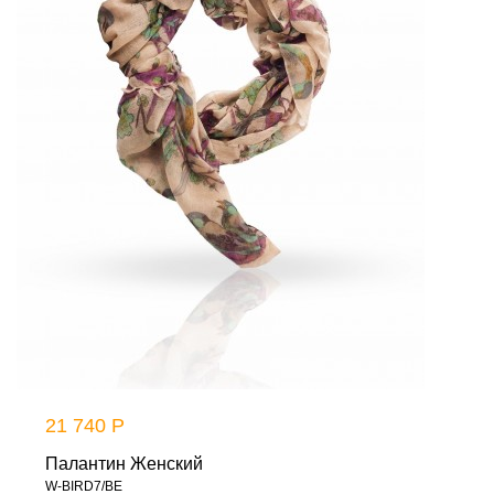
21 740 Р
Палантин Женский
W-BIRD7/BE