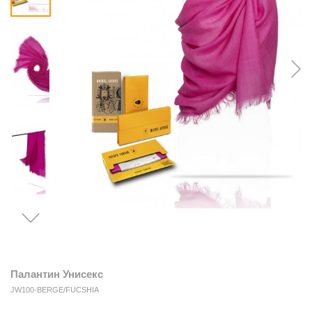
Палантин Унисекс
JW100-BERGE/FUCSHIA