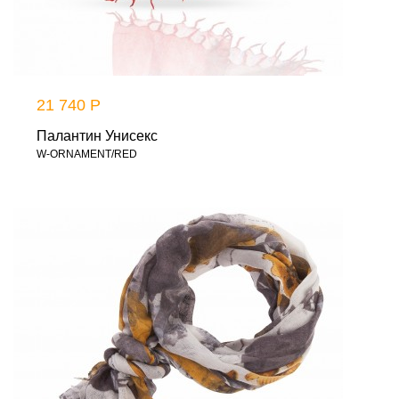
21 740 Р
Палантин Унисекс
W-ORNAMENT/RED