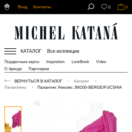
Вход
Контакты
0
0
КАТАЛОГ
Все коллекции
Подарочные карты
Inspiration
LookBook
Video
О бренде
Партнерам
ВЕРНУТЬСЯ В КАТАЛОГ
Каталог
Палантины
Палантин Унисекс JW100-BERGE/FUCSHIA