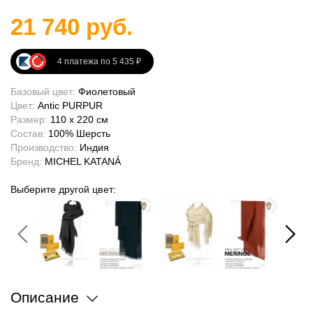
21 740 руб.
4 платежа по 5 435 ₽
Базовый цвет:
Фиолетовый
Цвет:
Antic PURPUR
Размер:
110 x 220 см
Состав:
100% Шерсть
Производство:
Индия
Бренд:
MICHEL KATANÁ
Выберите другой цвет:
Описание