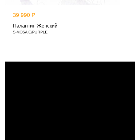
39 990 Р
Палантин Женский
S-MOSAIC/PURPLE