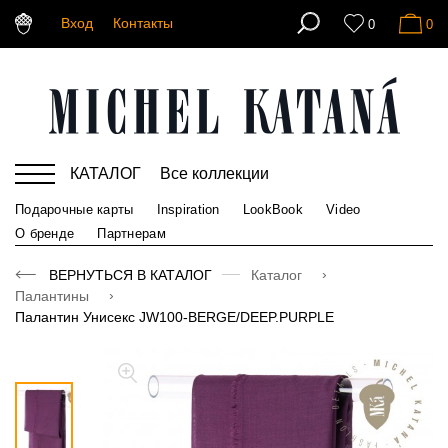
Вход
Контакты
0
0
КАТАЛОГ
Все коллекции
Подарочные карты
Inspiration
LookBook
Video
О бренде
Партнерам
ВЕРНУТЬСЯ В КАТАЛОГ
Каталог
Палантины
Палантин Унисекс JW100-BERGE/DEEP.PURPLE