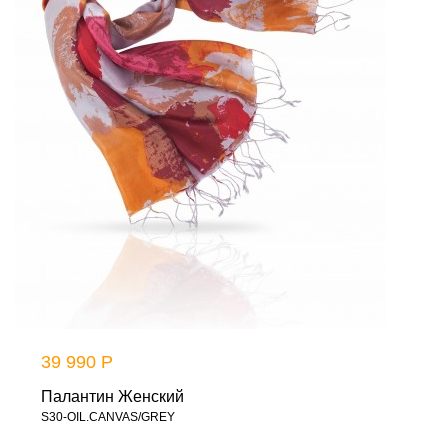
39 990 Р
Палантин Женский
S30-OIL.CANVAS/GREY