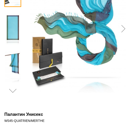
Палантин Унисекс
WS45-QUATRIEN/MERTHE