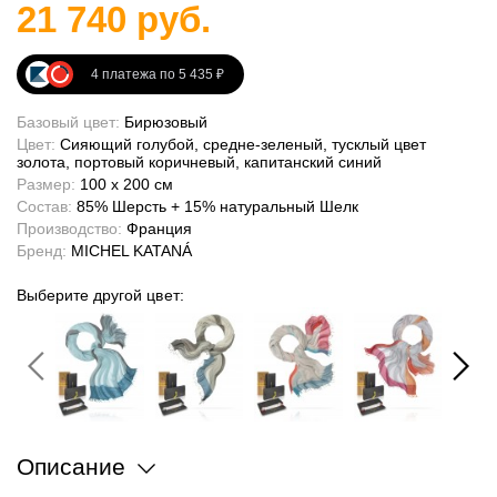
21 740 руб.
4 платежа по 5 435 ₽
Базовый цвет:
Бирюзовый
Цвет:
Сияющий голубой, средне-зеленый, тусклый цвет
золота, портовый коричневый, капитанский синий
Размер:
100 x 200 см
Состав:
85% Шерсть + 15% натуральный Шелк
Производство:
Франция
Бренд:
MICHEL KATANÁ
Выберите другой цвет:
Описание