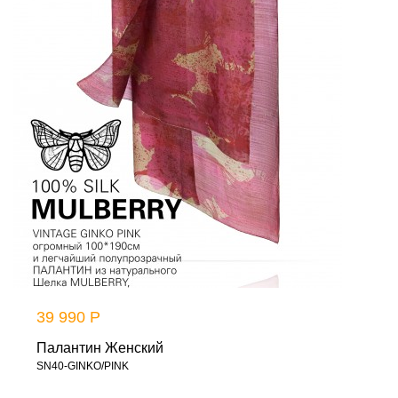
39 990 Р
Палантин Женский
SN40-GINKO/PINK