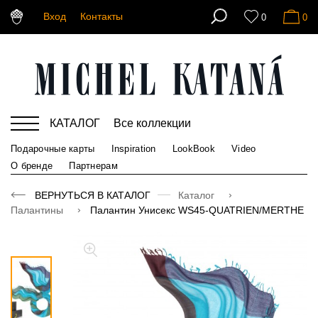
Вход
Контакты
0
0
КАТАЛОГ
Все коллекции
Подарочные карты
Inspiration
LookBook
Video
О бренде
Партнерам
ВЕРНУТЬСЯ В КАТАЛОГ
Каталог
Палантины
Палантин Унисекс WS45-QUATRIEN/MERTHE