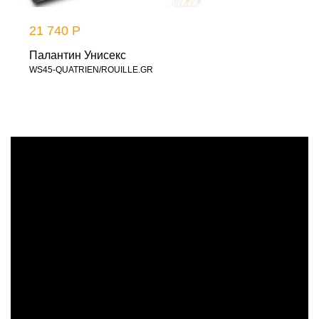
21 740 Р
Палантин Унисекс
WS45-QUATRIEN/ROUILLE.GR