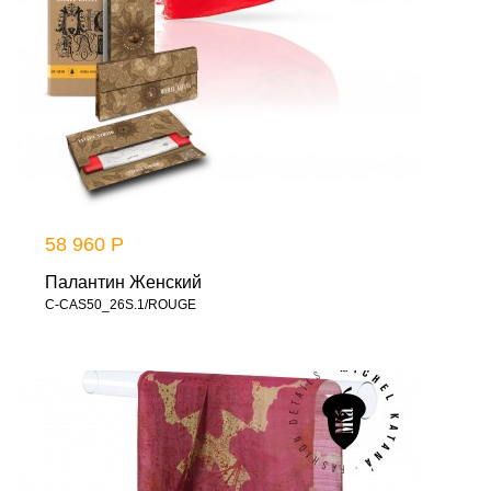
58 960 Р
Палантин Женский
C-CAS50_26S.1/ROUGE