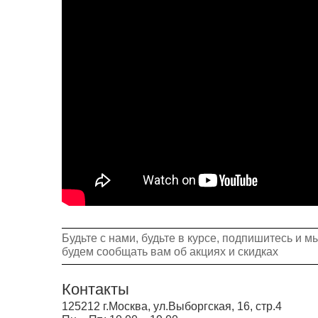
Будьте с нами, будьте в курсе, подпишитесь и м
будем сообщать вам об акциях и скидках
Контакты
125212 г.Москва, ул.Выборгская, 16, стр.4