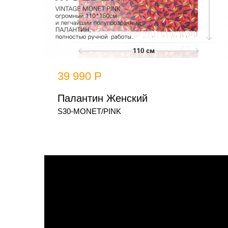
39 990 Р
Палантин Женский
S30-MONET/PINK