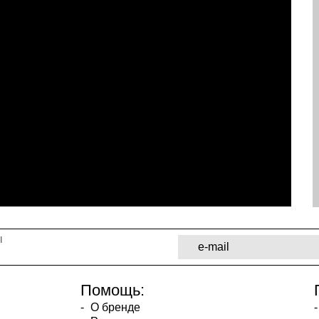
ы
Помощь:
О бренде