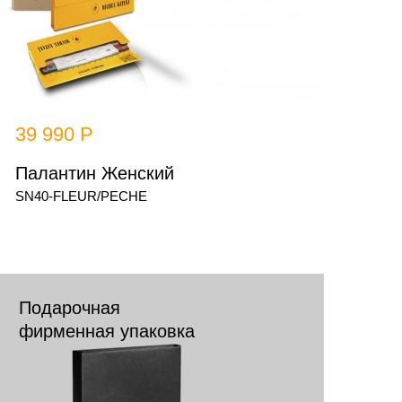
39 990 Р
Палантин Женский
SN40-FLEUR/PECHE
Подарочная
фирменная упаковка