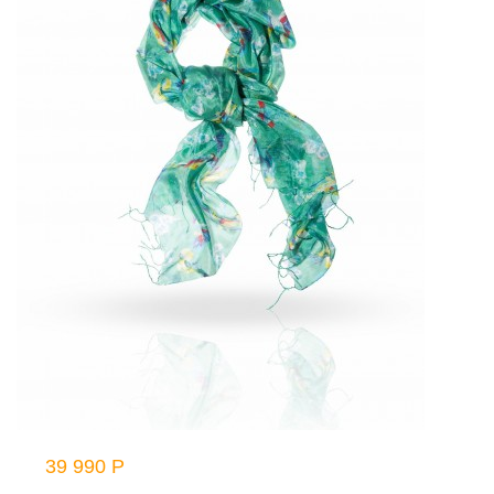
39 990 Р