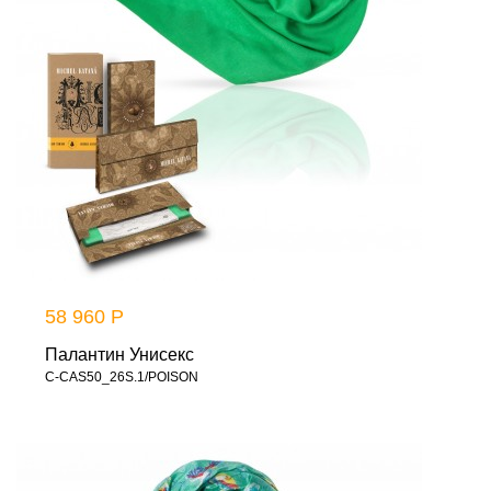
58 960 Р
Палантин Унисекс
C-CAS50_26S.1/POISON