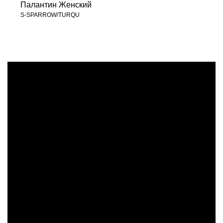
Палантин Женский
S-SPARROW/TURQU