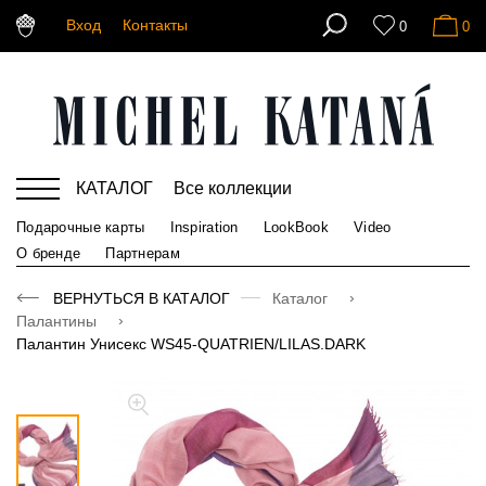
Вход
Контакты
0
0
КАТАЛОГ
Все коллекции
Подарочные карты
Inspiration
LookBook
Video
О бренде
Партнерам
ВЕРНУТЬСЯ В КАТАЛОГ
Каталог
Палантины
Палантин Унисекс WS45-QUATRIEN/LILAS.DARK