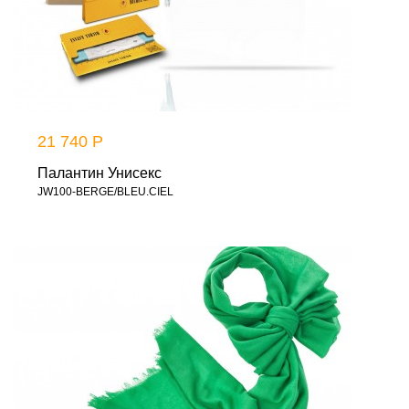
21 740 Р
Палантин Унисекс
JW100-BERGE/BLEU.CIEL