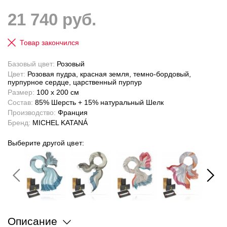
21 740 руб.
Товар закончился
Базовый цвет:
Розовый
Цвет:
Розовая пудра, красная земля, темно-бордовый,
пурпурное сердце, царственный пурпур
Размер:
100 x 200 см
Состав:
85% Шерсть + 15% натуральный Шелк
Производство:
Франция
Бренд:
MICHEL KATANÁ
Выберите другой цвет:
Описание