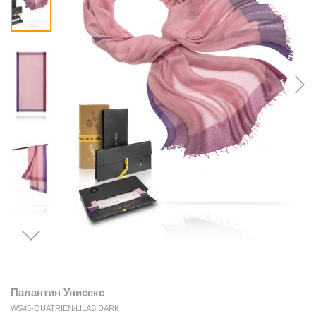
Палантин Унисекс
WS45-QUATRIEN/LILAS.DARK