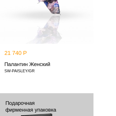
21 740 Р
Палантин Женский
SW-PAISLEY/GR
Подарочная
фирменная упаковка