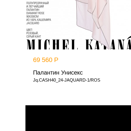
69 560 Р
Палантин Унисекс
Jq.CASH40_24-JAQUARD-1/ROS