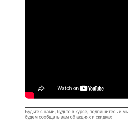
Будьте с нами, будьте в курсе, подпишитесь и м
будем сообщать вам об акциях и скидках