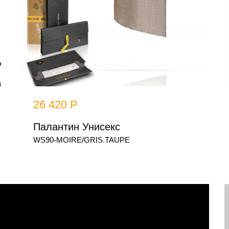
26 420 Р
Палантин Унисекс
WS90-MOIRE/GRIS.TAUPE