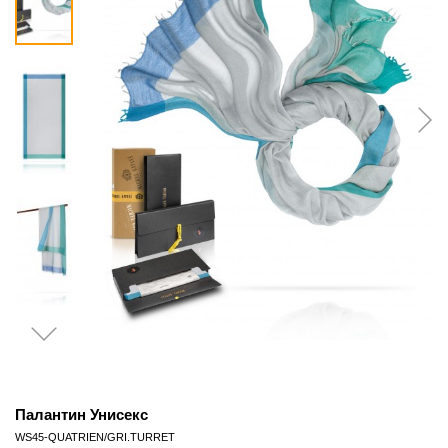
Палантин Унисекс
WS45-QUATRIEN/GRI.TURRET