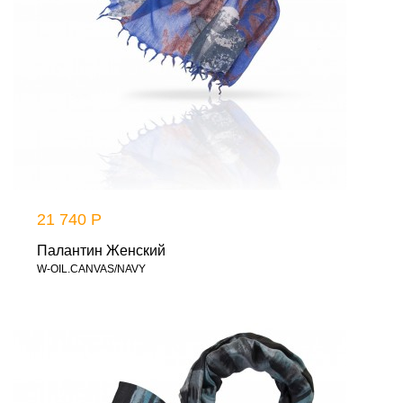
21 740 Р
Палантин Женский
W-OIL.CANVAS/NAVY