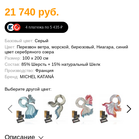
21 740 руб.
4 платежа по 5 435 ₽
Базовый цвет:
Серый
Цвет:
Перезвон ветра, морской, бирюзовый, Ниагара, синий
цвет серебряного озера
Размер:
100 x 200 см
Состав:
85% Шерсть + 15% натуральный Шелк
Производство:
Франция
Бренд:
MICHEL KATANÁ
Выберите другой цвет:
Описание