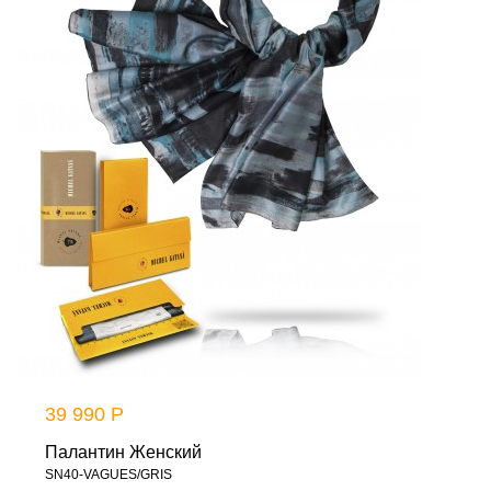
39 990 Р
Палантин Женский
SN40-VAGUES/GRIS