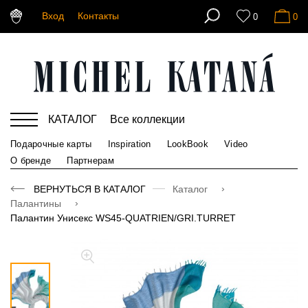
Вход
Контакты
0
0
КАТАЛОГ
Все коллекции
Подарочные карты
Inspiration
LookBook
Video
О бренде
Партнерам
ВЕРНУТЬСЯ В КАТАЛОГ
Каталог
Палантины
Палантин Унисекс WS45-QUATRIEN/GRI.TURRET