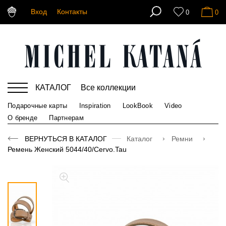
Вход
Контакты
0
0
КАТАЛОГ
Все коллекции
Подарочные карты
Inspiration
LookBook
Video
О бренде
Партнерам
ВЕРНУТЬСЯ В КАТАЛОГ
Каталог
Ремни
Ремень Женский 5044/40/Cervo.Tau