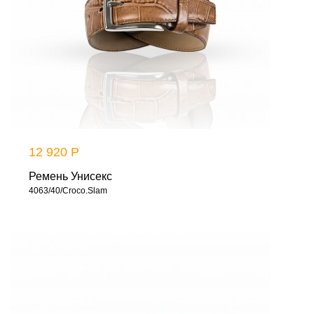
12 920 Р
Ремень Унисекс
4063/40/Croco.Slam