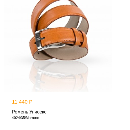
11 440 Р
Ремень Унисекс
4024/35/Marrone