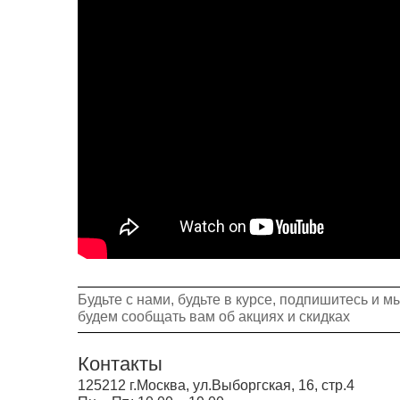
Будьте с нами, будьте в курсе, подпишитесь и м
будем сообщать вам об акциях и скидках
Контакты
125212 г.Москва, ул.Выборгская, 16, стр.4