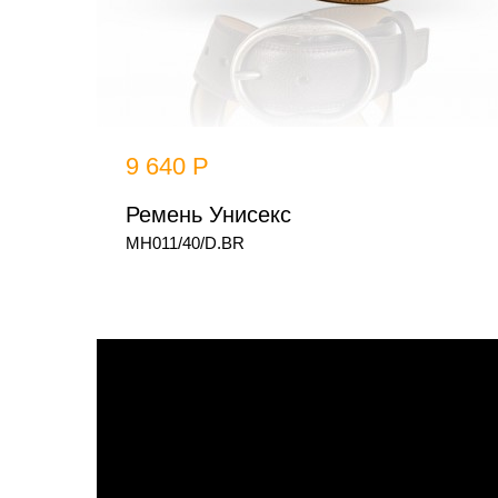
9 640 Р
Ремень Унисекс
MH011/40/D.BR