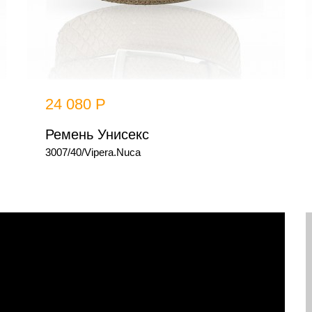
24 080 Р
Ремень Унисекс
3007/40/Vipera.Nuca