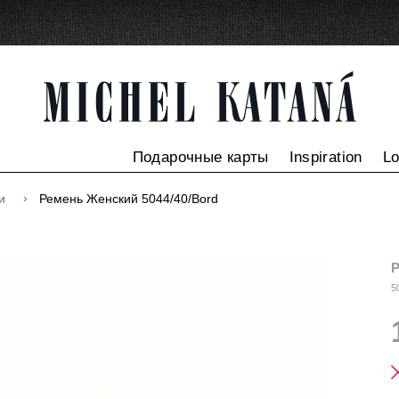
Подарочные карты
Inspiration
L
ни
Ремень Женский 5044/40/Bord
Р
5