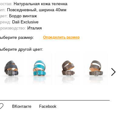
остав:
Натуральная кожа теленка
ип:
Повседневный, ширина 40мм
вет:
Бордо винтаж
ренд:
Dali Exclusive
роизводство:
Италия
ыберите размер:
Определить размер
ыберите другой цвет:
ВКонтакте
Facebook