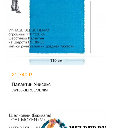
21 740 Р
Палантин Унисекс
JW100-BERGE/DENIM