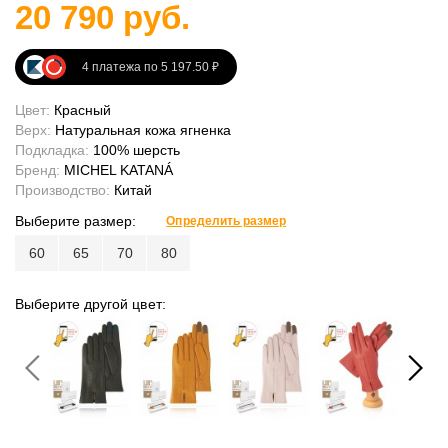
20 790 руб.
4 платежа по 5 197.50 ₽
Цвет:
Красный
Верх:
Натуральная кожа ягненка
Подкладка:
100% шерсть
Бренд:
MICHEL KATANÁ
Производство:
Китай
Выберите размер:
Определить размер
60
65
70
80
Выберите другой цвет: