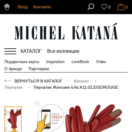
Вход
Контакты
0
0
КАТАЛОГ
Все коллекции
Подарочные карты
Inspiration
LookBook
Video
О бренде
Партнерам
ВЕРНУТЬСЯ В КАТАЛОГ
Каталог
Перчатки
Перчатки Женские icAs.K11-ELEGE/ROUGE