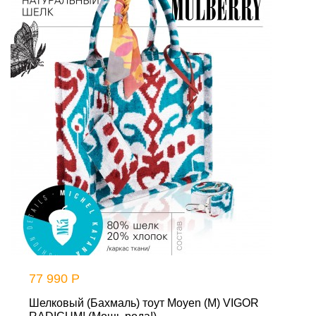
77 990 Р
Шелковый (Бахмаль) тоут Moyen (M) VIGOR