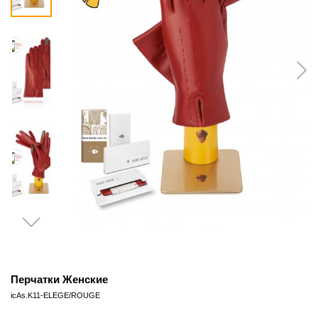
Перчатки Женские
icAs.K11-ELEGE/ROUGE