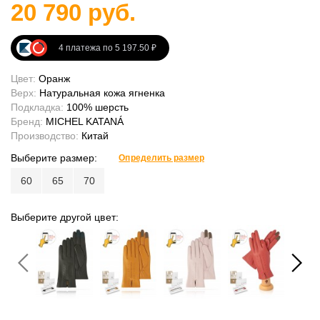
20 790 руб.
4 платежа по 5 197.50 ₽
Цвет:
Оранж
Верх:
Натуральная кожа ягненка
Подкладка:
100% шерсть
Бренд:
MICHEL KATANÁ
Производство:
Китай
Выберите размер:
Определить размер
60
65
70
Выберите другой цвет: