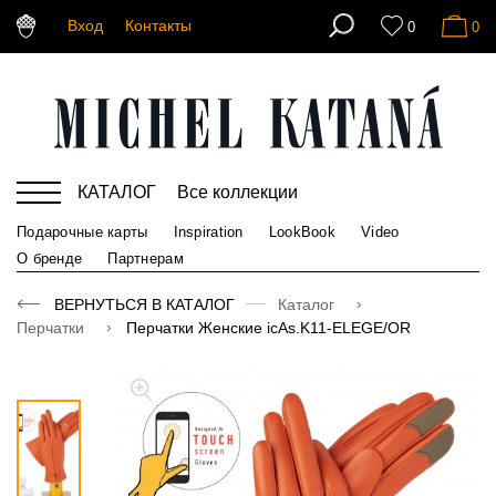
Вход
Контакты
0
0
КАТАЛОГ
Все коллекции
Подарочные карты
Inspiration
LookBook
Video
О бренде
Партнерам
ВЕРНУТЬСЯ В КАТАЛОГ
Каталог
Перчатки
Перчатки Женские icAs.K11-ELEGE/OR