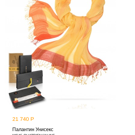
21 740 Р
Палантин Унисекс