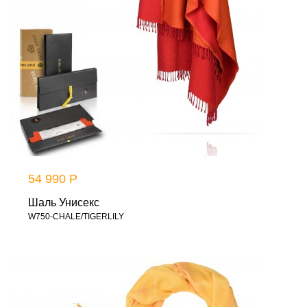
54 990 Р
Шаль Унисекс
W750-CHALE/TIGERLILY