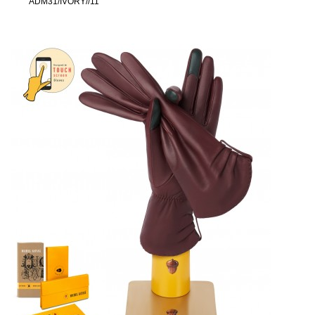
ADM31/IVORY//11