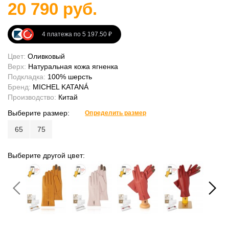
20 790 руб.
4 платежа по 5 197.50 ₽
Цвет:
Оливковый
Верх:
Натуральная кожа ягненка
Подкладка:
100% шерсть
Бренд:
MICHEL KATANÁ
Производство:
Китай
Выберите размер:
Определить размер
65
75
Выберите другой цвет: