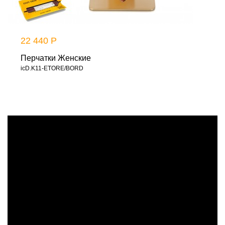
22 440 Р
Перчатки Женские
icD.K11-ETORE/BORD