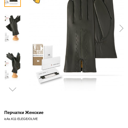
Перчатки Женские
icAs.K11-ELEGE/OLIVE