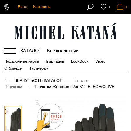
Вход
Контакты
0
0
КАТАЛОГ
Все коллекции
Подарочные карты
Inspiration
LookBook
Video
О бренде
Партнерам
ВЕРНУТЬСЯ В КАТАЛОГ
Каталог
Перчатки
Перчатки Женские icAs.K11-ELEGE/OLIVE