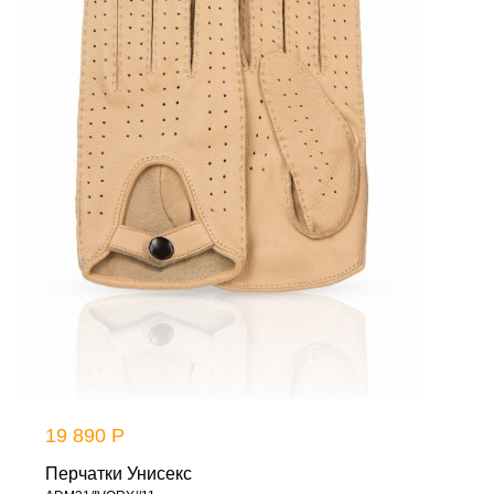
19 890 Р
Перчатки Унисекс