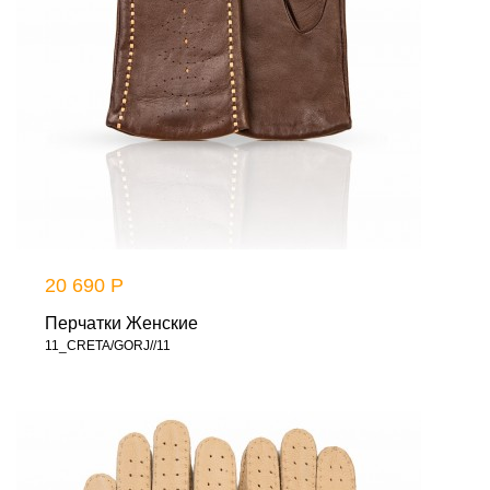
20 690 Р
Перчатки Женские
11_CRETA/GORJ//11