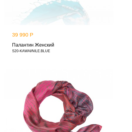
39 990 Р
Палантин Женский
S20-KAWAI/NILE.BLUE