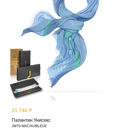
21 740 Р
Палантин Унисекс
JW70-MACHU/BLEUE