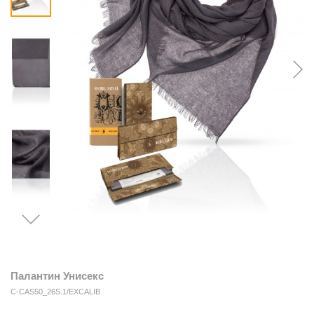
Палантин Унисекс
C-CAS50_26S.1/EXCALIB