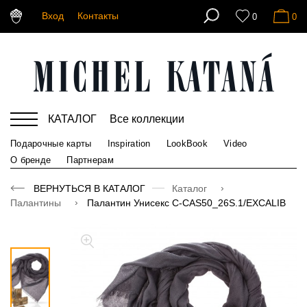
Вход
Контакты
0
0
КАТАЛОГ
Все коллекции
Подарочные карты
Inspiration
LookBook
Video
О бренде
Партнерам
ВЕРНУТЬСЯ В КАТАЛОГ
Каталог
Палантины
Палантин Унисекс C-CAS50_26S.1/EXCALIB