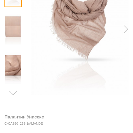
Палантин Унисекс
C-CAS50_26S.1/AMANDE