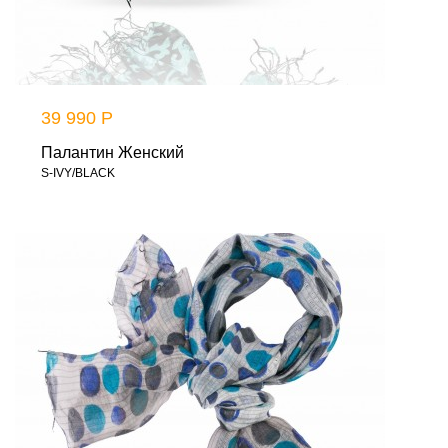
39 990 Р
Палантин Женский
S-IVY/BLACK