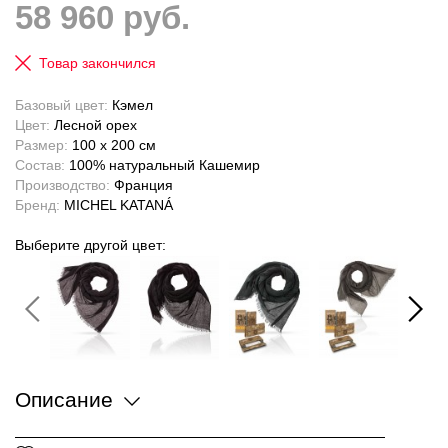
58 960 руб.
Товар закончился
Базовый цвет:
Кэмел
Цвет:
Лесной орех
Размер:
100 x 200 см
Состав:
100% натуральный Кашемир
Производство:
Франция
Бренд:
MICHEL KATANÁ
Выберите другой цвет:
Описание