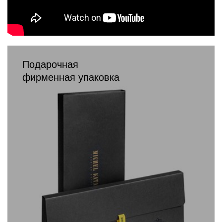
Подарочная
фирменная упаковка