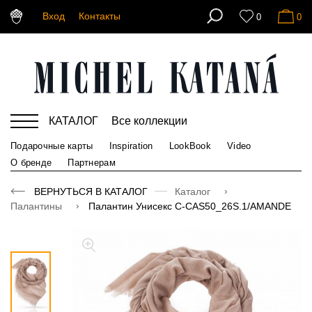
Вход
Контакты
0
0
КАТАЛОГ
Все коллекции
Подарочные карты
Inspiration
LookBook
Video
О бренде
Партнерам
ВЕРНУТЬСЯ В КАТАЛОГ
Каталог
Палантины
Палантин Унисекс C-CAS50_26S.1/AMANDE