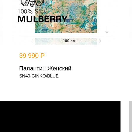
39 990 Р
Палантин Женский
SN40-GINKO/BLUE