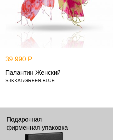
39 990 Р
Палантин Женский
S-IKKAT/GREEN.BLUE
Подарочная
фирменная упаковка