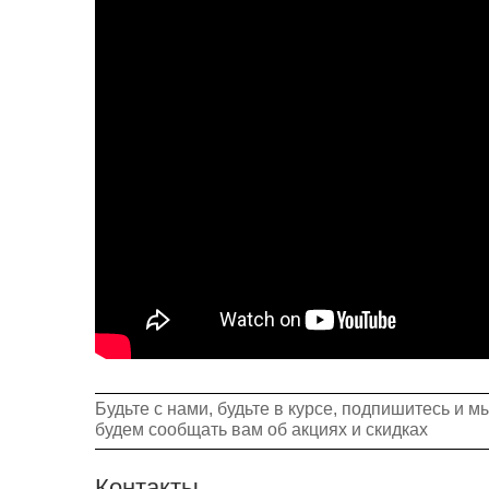
Будьте с нами, будьте в курсе, подпишитесь и м
будем сообщать вам об акциях и скидках
Контакты