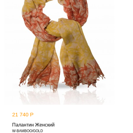
21 740 Р
Палантин Женский
W-BAMBOO/GOLD