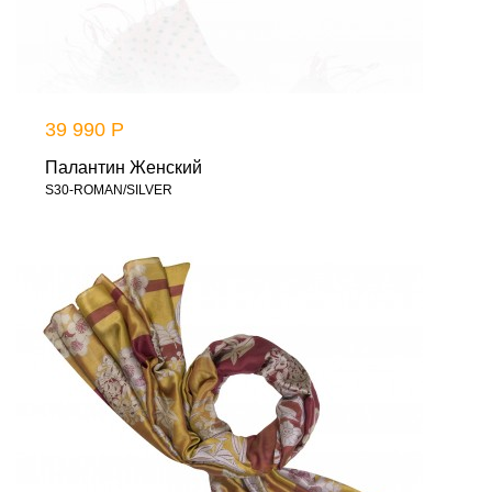
39 990 Р
Палантин Женский
S30-ROMAN/SILVER