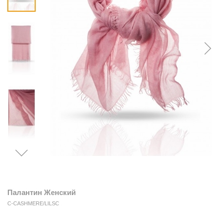
Палантин Женский
C-CASHMERE/LILSC