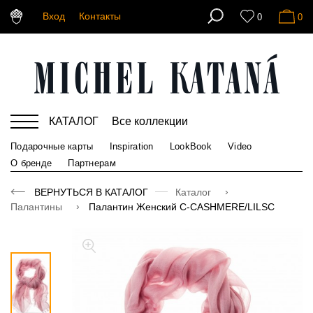
Вход
Контакты
0
0
КАТАЛОГ
Все коллекции
Подарочные карты
Inspiration
LookBook
Video
О бренде
Партнерам
ВЕРНУТЬСЯ В КАТАЛОГ
Каталог
Палантины
Палантин Женский C-CASHMERE/LILSC