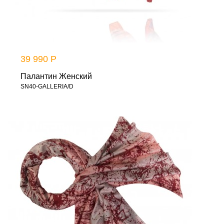
39 990 Р
Палантин Женский
SN40-GALLERIA/D