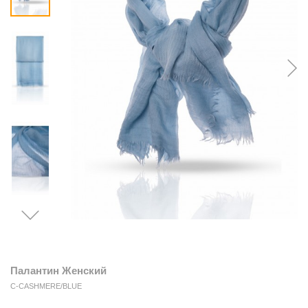
Палантин Женский
C-CASHMERE/BLUE