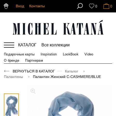
Вход
Контакты
0
0
КАТАЛОГ
Все коллекции
Подарочные карты
Inspiration
LookBook
Video
О бренде
Партнерам
ВЕРНУТЬСЯ В КАТАЛОГ
Каталог
Палантины
Палантин Женский C-CASHMERE/BLUE