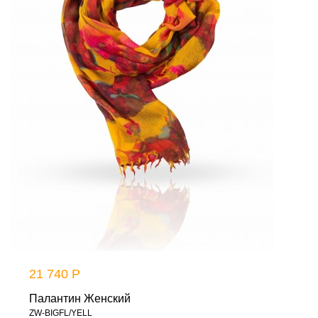
21 740 Р
Палантин Женский
ZW-BIGFL/YELL