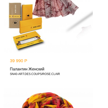
39 990 Р
Палантин Женский
SN40-ART.DES.COUPS/ROSE.CLAIR