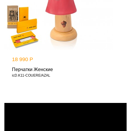
18 990 Р
Перчатки Женские
icD.K11-COUERE/AZAL