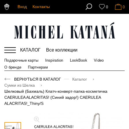
Вход
Контакты
0
0
КАТАЛОГ
Все коллекции
Подарочные карты
Inspiration
LookBook
Video
О бренде
Партнерам
ВЕРНУТЬСЯ В КАТАЛОГ
Каталог
Сумки из Шелка
Шелковый (Бахмаль) Клатч-конверт-папка-косметичка
CAERULEA ALACRITAS! (Синий задор!) CAERULEA
ALACRITAS!_Thiny/S