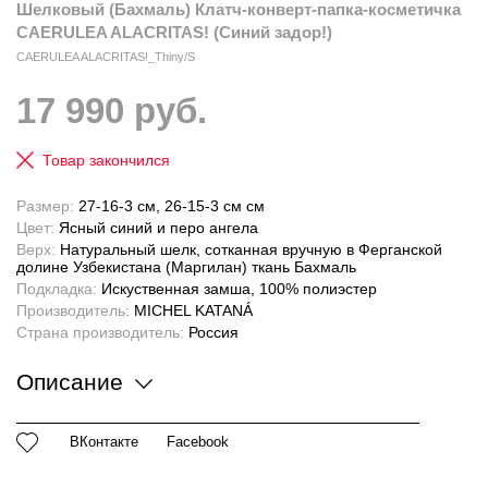
Шелковый (Бахмаль) Клатч-конверт-папка-косметичка
CAERULEA ALACRITAS! (Синий задор!)
CAERULEA ALACRITAS!_Thiny/S
17 990 руб.
Товар закончился
Размер:
27-16-3 см, 26-15-3 см см
Цвет:
Ясный синий и перо ангела
Верх:
Натуральный шелк, сотканная вручную в Ферганской
долине Узбекистана (Маргилан) ткань Бахмаль
Подкладка:
Искуственная замша, 100% полиэстер
Производитель:
MICHEL KATANÁ
Страна производитель:
Россия
Описание
ВКонтакте
Facebook