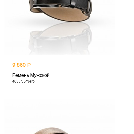
9 860 Р
Ремень Мужской
4038/35/Nero