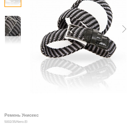
Ремень Унисекс
5002/35/Nero.El