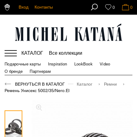
Вход
Контакты
0
0
КАТАЛОГ
Все коллекции
Подарочные карты
Inspiration
LookBook
Video
О бренде
Партнерам
ВЕРНУТЬСЯ В КАТАЛОГ
Каталог
Ремни
Ремень Унисекс 5002/35/Nero.El