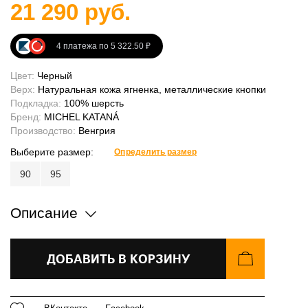
21 290 руб.
4 платежа по 5 322.50 ₽
Цвет:
Черный
Верх:
Натуральная кожа ягненка, металлические кнопки
Подкладка:
100% шерсть
Бренд:
MICHEL KATANÁ
Производство:
Венгрия
Выберите размер:
Определить размер
90
95
Описание
ДОБАВИТЬ В КОРЗИНУ