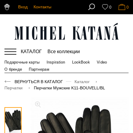
Вход
Контакты
0
0
КАТАЛОГ
Все коллекции
Подарочные карты
Inspiration
LookBook
Video
О бренде
Партнерам
ВЕРНУТЬСЯ В КАТАЛОГ
Каталог
Перчатки
Перчатки Мужские K11-BOUVELL/BL