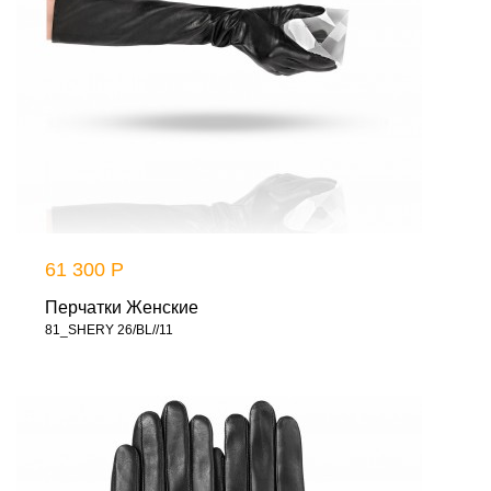
61 300 Р
Перчатки Женские
81_SHERY 26/BL//11