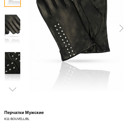
Перчатки Мужские
K11-BOUVELL/BL