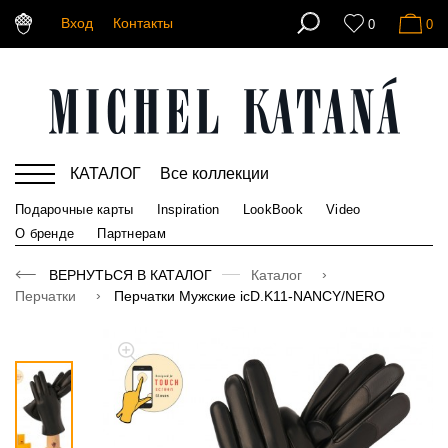
Вход
Контакты
0
0
КАТАЛОГ
Все коллекции
Подарочные карты
Inspiration
LookBook
Video
О бренде
Партнерам
ВЕРНУТЬСЯ В КАТАЛОГ
Каталог
Перчатки
Перчатки Мужские icD.K11-NANCY/NERO