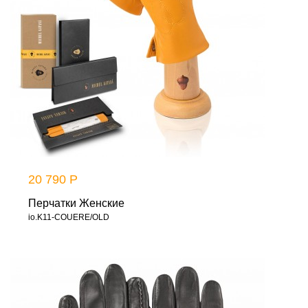
20 790 Р
Перчатки Женские
io.K11-COUERE/OLD