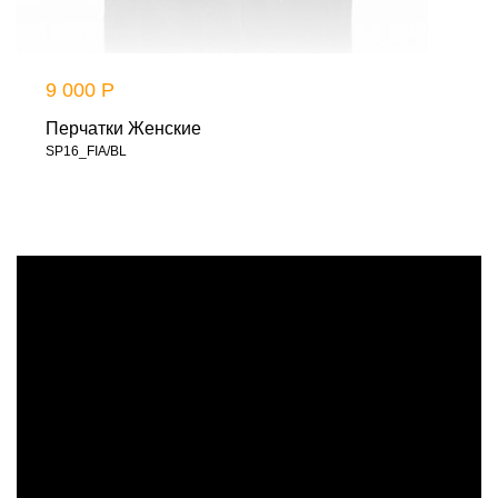
9 000 Р
Перчатки Женские
SP16_FIA/BL