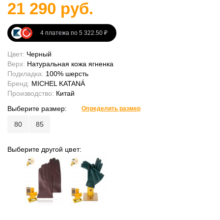
21 290 руб.
4 платежа по 5 322.50 ₽
Цвет:
Черный
Верх:
Натуральная кожа ягненка
Подкладка:
100% шерсть
Бренд:
MICHEL KATANÁ
Производство:
Китай
Выберите размер:
Определить размер
80
85
Выберите другой цвет: