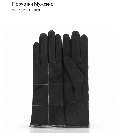
Перчатки Мужские
SL16_BERLIN/BL