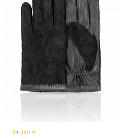
21 290 Р