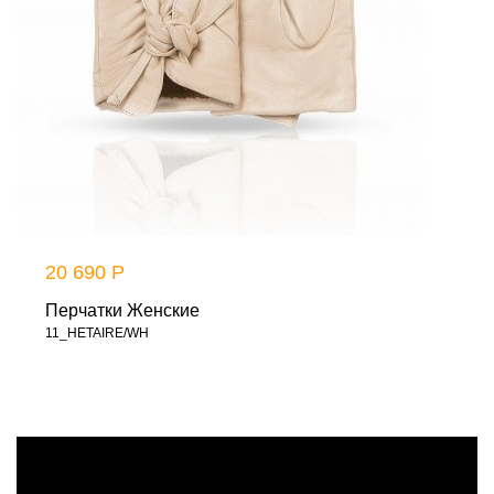
20 690 Р
Перчатки Женские
11_HETAIRE/WH