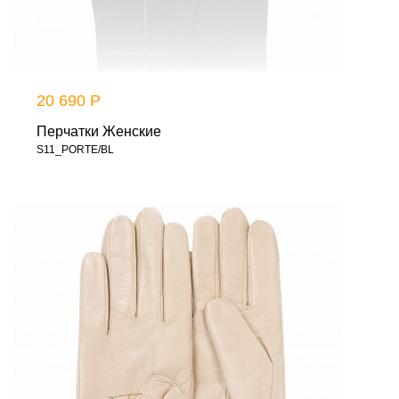
20 690 Р
Перчатки Женские
S11_PORTE/BL