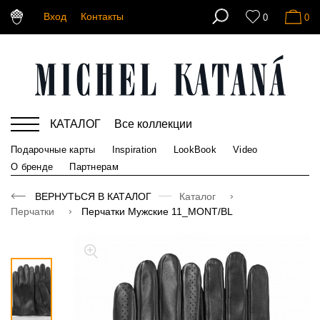
Вход
Контакты
0
0
КАТАЛОГ
Все коллекции
Подарочные карты
Inspiration
LookBook
Video
О бренде
Партнерам
ВЕРНУТЬСЯ В КАТАЛОГ
Каталог
Перчатки
Перчатки Мужские 11_MONT/BL