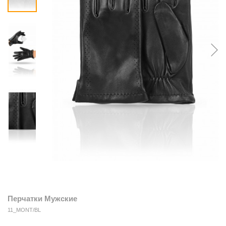
Перчатки Мужские
11_MONT/BL