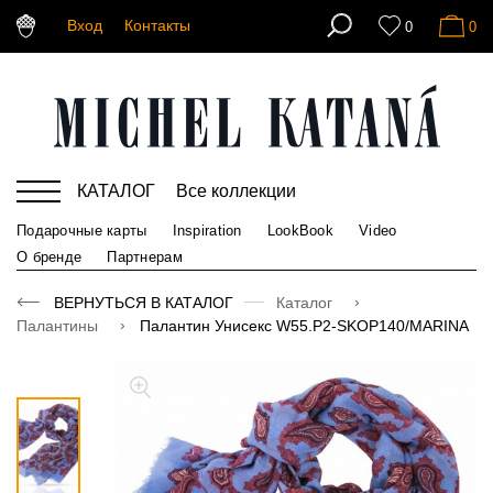
Вход
Контакты
0
0
КАТАЛОГ
Все коллекции
Подарочные карты
Inspiration
LookBook
Video
О бренде
Партнерам
ВЕРНУТЬСЯ В КАТАЛОГ
Каталог
Палантины
Палантин Унисекс W55.P2-SKOP140/MARINA