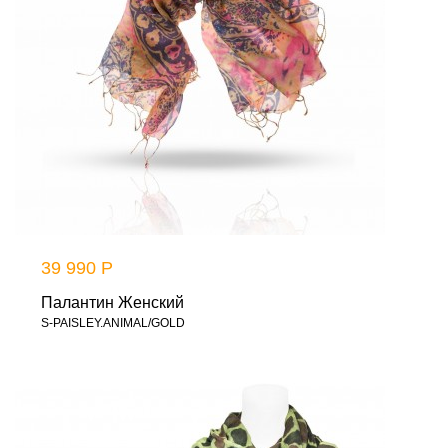
39 990 Р
Палантин Женский
S-PAISLEY.ANIMAL/GOLD