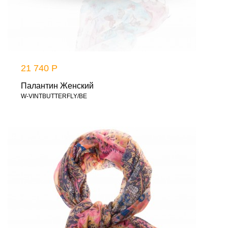
21 740 Р
Палантин Женский
W-VINTBUTTERFLY/BE