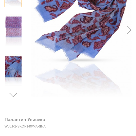
Палантин Унисекс
W55.P2-SKOP140/MARINA