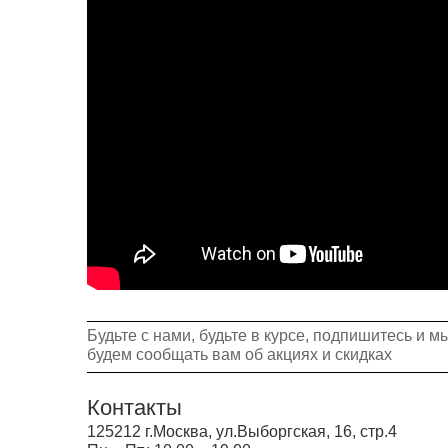
Будьте с нами, будьте в курсе, подпишитесь и м
будем сообщать вам об акциях и скидках
Контакты
125212 г.Москва, ул.Выборгская, 16, стр.4