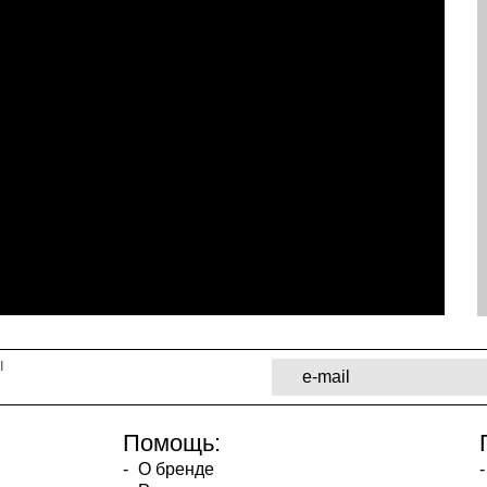
ы
Помощь:
О бренде