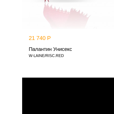
21 740 Р
Палантин Унисекс
W-LAINE/RISC.RED