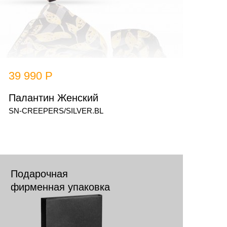
егкую полупрозрачную, отлично драпирующуюся
ягкую ткань - это отличительные изысканные черты
алантинов от Michel Kataná
39 990 Р
Палантин Женский
SN-CREEPERS/SILVER.BL
Подарочная
фирменная упаковка